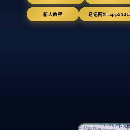
新人教程
易记网址:app3131