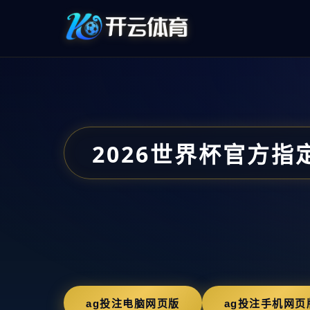
2026世界杯官方指
ag投注电脑网页版
ag投注手机网页